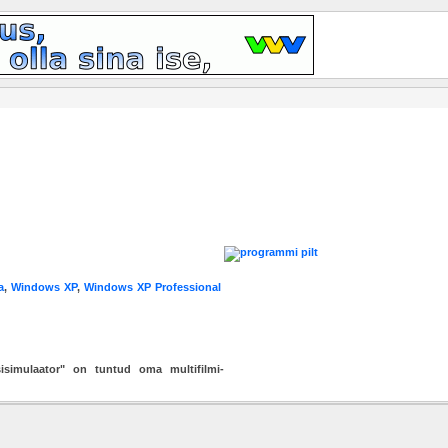
a
,
Windows XP
,
Windows XP Professional
sisimulaator" on tuntud oma multifilmi-