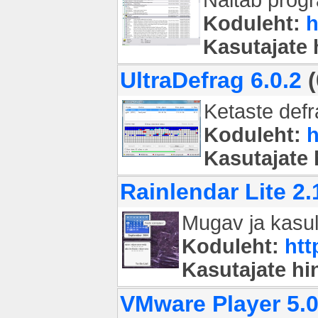
Koduleht:
h
Kasutajate
UltraDefrag 6.0.2
(
Ketaste defr
Koduleht:
h
Kasutajate
Rainlendar Lite 2.
Mugav ja kasul
Koduleht:
htt
Kasutajate h
VMware Player 5.0