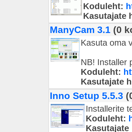
Koduleht:
h
Kasutajate
ManyCam 3.1
(0 k
Kasuta oma ve
NB! Installer
Koduleht:
h
Kasutajate 
Inno Setup 5.5.3
(
Installerite
Koduleht:
Kasutajate