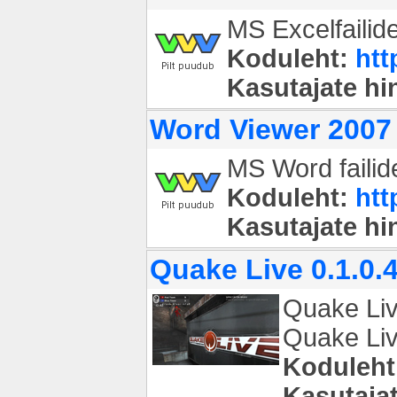
MS Excelfailide
Koduleht:
htt
Kasutajate h
Word Viewer 200
MS Word failid
Koduleht:
ht
Kasutajate h
Quake Live 0.1.0.
Quake Liv
Quake Live
Koduleht
Kasutaja